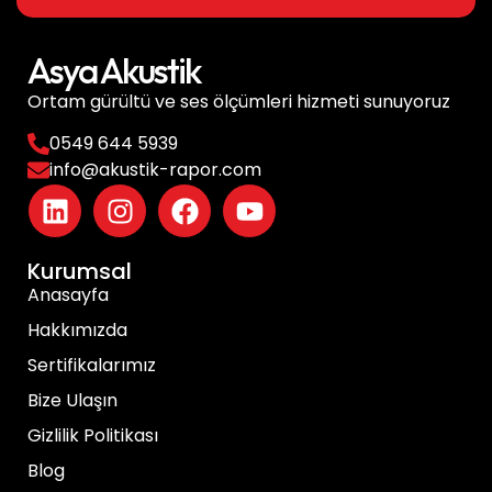
Asya Akustik
Ortam gürültü ve ses ölçümleri hizmeti sunuyoruz
0549 644 5939
info@akustik-rapor.com
Kurumsal
Anasayfa
Hakkımızda
Sertifikalarımız
Bize Ulaşın
Gizlilik Politikası
Blog